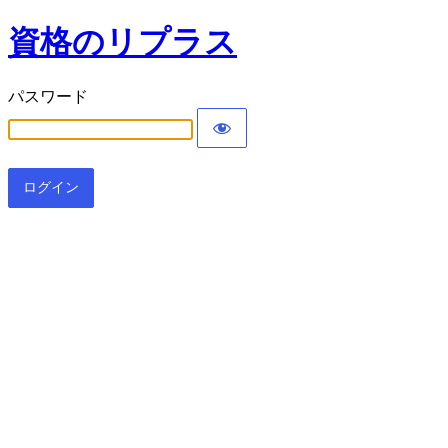
資格のリプラス
パスワード